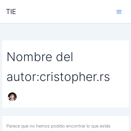
Buscar
Ir
por:
TIE
al
contenido
Nombre del
autor:cristopher.rs
Parece que no hemos podido encontrar lo que estás